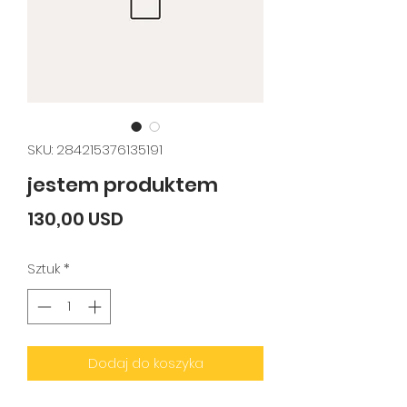
SKU: 284215376135191
jestem produktem
Cena
130,00 USD
Sztuk
*
Dodaj do koszyka