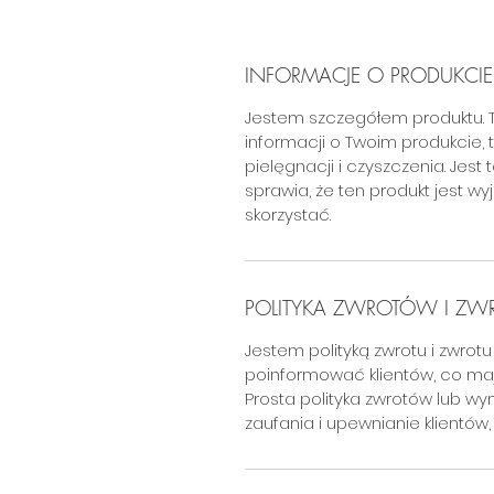
INFORMACJE O PRODUKCIE
Jestem szczegółem produktu. 
informacji o Twoim produkcie, ta
pielęgnacji i czyszczenia. Jest
sprawia, że ten produkt jest wy
skorzystać.
POLITYKA ZWROTÓW I Z
Jestem polityką zwrotu i zwro
poinformować klientów, co mają
Prosta polityka zwrotów lub w
zaufania i upewnianie klientó