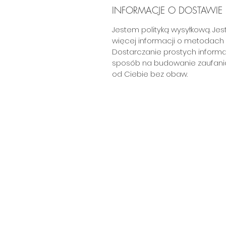
INFORMACJE O DOSTAWIE
Jestem polityką wysyłkową. J
więcej informacji o metodach w
Dostarczanie prostych informac
sposób na budowanie zaufania
od Ciebie bez obaw.