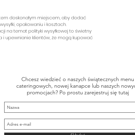
estem doskonałym miejscem, aby dodać
ysyłki, opakowaniu i kosztach.
ji na temat polityki wysyłkowej to świetny
 i upewnianie klientów, że mogą kupować
Chcesz wiedzieć o naszych świątecznych menu
cateringowych, nowej kanapce lub naszych nowy
promocjach? Po prostu zarejestruj się tutaj