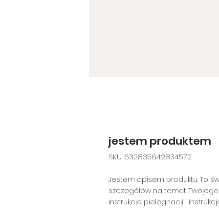
jestem produktem
SKU: 632835642834572
Jestem opisem produktu. To św
szczegółów na temat Twojego pro
instrukcje pielęgnacji i instrukc